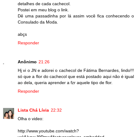
detalhes de cada cachecol.
Postei em meu blog o link.
Dê uma passadinha por lá assim você fica conhecendo o
Consulado da Moda.
abçs
Responder
Anônimo
21:26
Hj vi o JN e adorei o cachecol de Fátima Bernardes, lindo!!!
só que a flor do cachecol que está postado aqui não é igual
ao dela, queria aprender a fzr aquele tipo de flor.
Responder
Lista Chá Lívia
22:32
Olha o video:
http://www.youtube.com/watch?