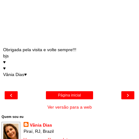
Obrigada pela visita e volte sempre!!!
bjs
♥
♥
Vânia Dias♥
‹
›
Página inicial
Ver versão para a web
Quem sou eu
Vânia Dias
Piraí, RJ, Brazil