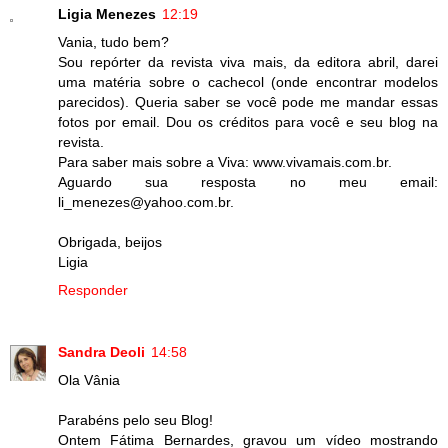
Ligia Menezes
12:19
Vania, tudo bem?
Sou repórter da revista viva mais, da editora abril, darei
uma matéria sobre o cachecol (onde encontrar modelos
parecidos). Queria saber se você pode me mandar essas
fotos por email. Dou os créditos para você e seu blog na
revista.
Para saber mais sobre a Viva: www.vivamais.com.br.
Aguardo sua resposta no meu email:
li_menezes@yahoo.com.br.
Obrigada, beijos
Ligia
Responder
Sandra Deoli
14:58
Ola Vânia
Parabéns pelo seu Blog!
Ontem Fátima Bernardes, gravou um vídeo mostrando