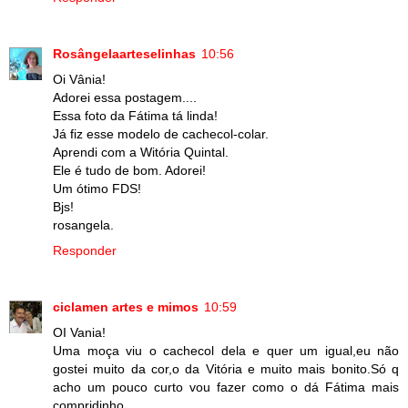
Rosângelaarteselinhas
10:56
Oi Vânia!
Adorei essa postagem....
Essa foto da Fátima tá linda!
Já fiz esse modelo de cachecol-colar.
Aprendi com a Witória Quintal.
Ele é tudo de bom. Adorei!
Um ótimo FDS!
Bjs!
rosangela.
Responder
ciclamen artes e mimos
10:59
OI Vania!
Uma moça viu o cachecol dela e quer um igual,eu não
gostei muito da cor,o da Vitória e muito mais bonito.Só q
acho um pouco curto vou fazer como o dá Fátima mais
compridinho.