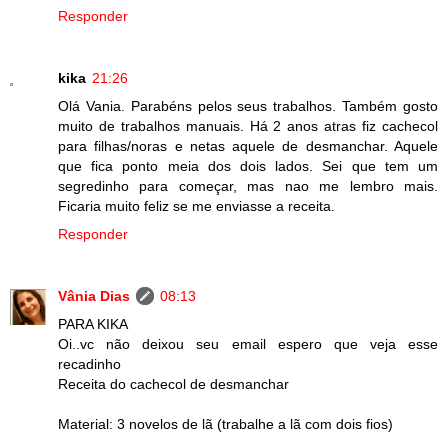
Responder
kika
21:26
Olá Vania. Parabéns pelos seus trabalhos. Também gosto
muito de trabalhos manuais. Há 2 anos atras fiz cachecol
para filhas/noras e netas aquele de desmanchar. Aquele
que fica ponto meia dos dois lados. Sei que tem um
segredinho para começar, mas nao me lembro mais.
Ficaria muito feliz se me enviasse a receita.
Responder
Vânia Dias
08:13
PARA KIKA
Oi..vc não deixou seu email espero que veja esse
recadinho
Receita do cachecol de desmanchar
Material: 3 novelos de lã (trabalhe a lã com dois fios)