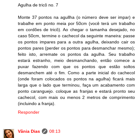
Agulha de tricô no. 7
Monte 37 pontos na agullha (o número deve ser impar) e
trabalhe em ponto meia por 50cm (você terá um trabalho
em cordões de tricô). Ao chegar o tamanha desejado, no
caso 50cm, termine o cachecol da seguinte maneira: passe
os pontos impares para a outra agulha, deixando cair os
pontos pares (perder os pontos para desmanchar mesmo);
feito isto, arremate os pontos da agulha. Seu trabalho
estará estranho, meio desmanchando, então comece a
puxar fazendo com que os pontos que estão soltos
desmanchem até o fim. Como a parte inicial do cachecol
(onde foram colocados os pontos na agulha) ficará mais
larga que o lado que terminou, faça um acabamento com
ponto caranguejo. coloque as franjas e estará pronto seu
cachecol, com mais ou menos 2 metros de comprimento
(incluindo a franja).
Responder
Vânia Dias
08:13