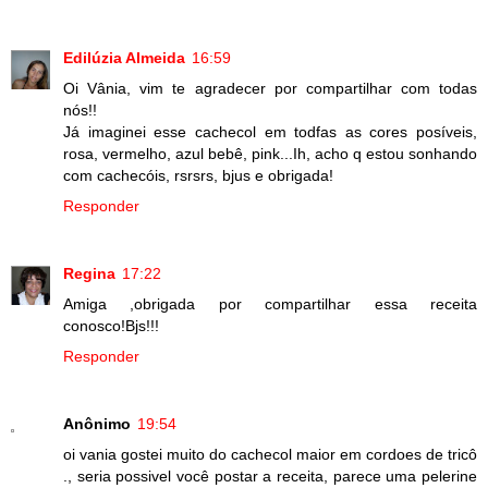
Edilúzia Almeida
16:59
Oi Vânia, vim te agradecer por compartilhar com todas
nós!!
Já imaginei esse cachecol em todfas as cores posíveis,
rosa, vermelho, azul bebê, pink...Ih, acho q estou sonhando
com cachecóis, rsrsrs, bjus e obrigada!
Responder
Regina
17:22
Amiga ,obrigada por compartilhar essa receita
conosco!Bjs!!!
Responder
Anônimo
19:54
oi vania gostei muito do cachecol maior em cordoes de tricô
., seria possivel você postar a receita, parece uma pelerine