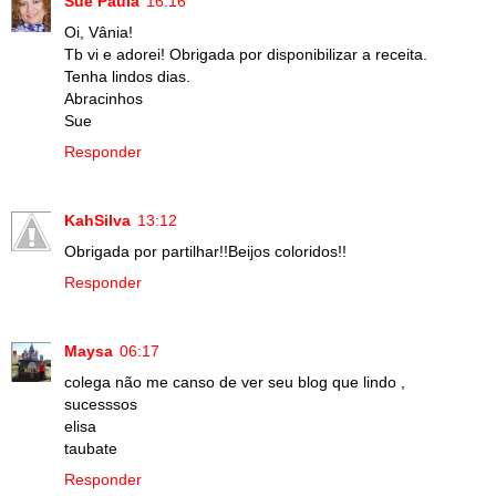
Sue Paula
16:16
Oi, Vânia!
Tb vi e adorei! Obrigada por disponibilizar a receita.
Tenha lindos dias.
Abracinhos
Sue
Responder
KahSilva
13:12
Obrigada por partilhar!!Beijos coloridos!!
Responder
Maysa
06:17
colega não me canso de ver seu blog que lindo ,
sucesssos
elisa
taubate
Responder