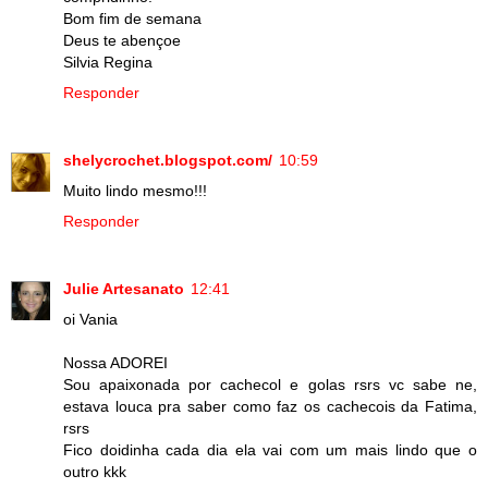
Bom fim de semana
Deus te abençoe
Silvia Regina
Responder
shelycrochet.blogspot.com/
10:59
Muito lindo mesmo!!!
Responder
Julie Artesanato
12:41
oi Vania
Nossa ADOREI
Sou apaixonada por cachecol e golas rsrs vc sabe ne,
estava louca pra saber como faz os cachecois da Fatima,
rsrs
Fico doidinha cada dia ela vai com um mais lindo que o
outro kkk