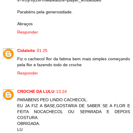
v=VUyrvyJ9Pmw&feature=player_embedded
Parabéns pela generosidade.
Abraços
Responder
Cidaleite
01:25
Fiz o cachecol flor da fatima bem mais simples começando
pela flor e fazendo todo de croche
Responder
CROCHE DA LULU
13:24
PARABENS PEO LINDO CACHECOL.
EU JA FIZ A BASE,GOSTARIA DE SABER SE A FLOR E
FEITA NOCACHECOL OU SEPARADA E DEPOIS
COSTURA.
OBRIGADA.
LU