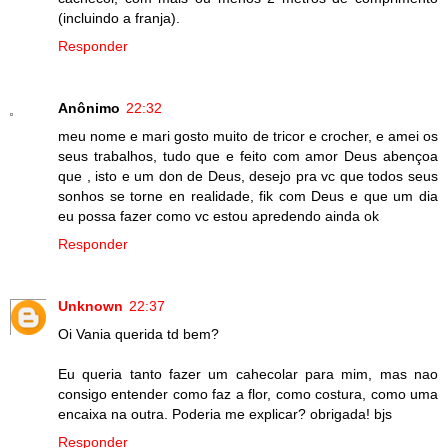
(incluindo a franja).
Responder
Anônimo
22:32
meu nome e mari gosto muito de tricor e crocher, e amei os
seus trabalhos, tudo que e feito com amor Deus abençoa
que , isto e um don de Deus, desejo pra vc que todos seus
sonhos se torne en realidade, fik com Deus e que um dia
eu possa fazer como vc estou apredendo ainda ok
Responder
Unknown
22:37
Oi Vania querida td bem?
Eu queria tanto fazer um cahecolar para mim, mas nao
consigo entender como faz a flor, como costura, como uma
encaixa na outra. Poderia me explicar? obrigada! bjs
Responder