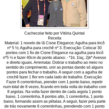
Cachecolar feito por Vitória Quintal
Receita
Material: 1 novelo de lã Cisne Elegance; Agulha para tricô
nº 5 ½; Agulha para crochê nº 3. Execução: Colocar 30
pontos com 1 fio de Cisne Elegance na agulha para tricô
nº5 ½ e fazer 40cm do ponto abaixo: - *1tr, 1laç, 2jtr* Avesso
e direito iguais. Arrematar. Dobrar o trabalho ao meio no
sentido do comprimento, unir as pontas dando só alguns
pontos para fechar o trabalho. A seguir com a agulha de
crochê fazer 1 flor em cada lado do trabalho. Execução:
Fazer 6 correntinhas, prender com 1 ponto baixo, repetir
num total de 8 vezes, ficando em toda volta do trabalho com
8 argolas. Na volta fazer dentro de cada argola 1 ponto
baixo, 1 correntinha, 8 pontos alto, 1 correntinha, 1 ponto
baixo, formando assim as pétalas. A seguir, fazer pela parte
de trás novamente 6 correntinhas, prendendo com 1 ponto