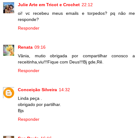
Julie Arte em Tricot e Crochet
22:12
oi! vc recebeu meus emails e torpedos? pq não me
responde?
Responder
Renata
09:16
Vânia, mutio obrigada por compartilhar conosco a
receitinha,viu!!!Fique com Deus!!!Bj gde,Rê.
Responder
Conceição Silveira
14:32
Linda peça .
obrigado por partilhar.
Bjs
Responder