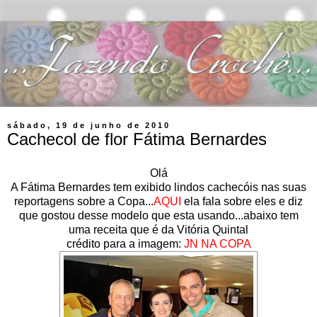
sábado, 19 de junho de 2010
Cachecol de flor Fátima Bernardes
Olá
A Fátima Bernardes tem exibido lindos cachecóis nas suas
reportagens sobre a Copa...
AQUI
ela fala sobre eles e diz
que gostou desse modelo que esta usando...abaixo tem
uma receita que é da Vitória Quintal
crédito para a imagem:
JN NA COPA