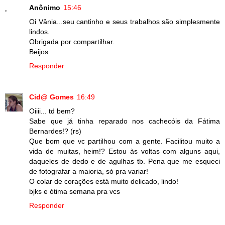
Anônimo
15:46
Oi Vânia...seu cantinho e seus trabalhos são simplesmente
lindos.
Obrigada por compartilhar.
Beijos
Responder
Cid@ Gomes
16:49
Oiiii... td bem?
Sabe que já tinha reparado nos cachecóis da Fátima
Bernardes!? (rs)
Que bom que vc partilhou com a gente. Facilitou muito a
vida de muitas, heim!? Estou às voltas com alguns aqui,
daqueles de dedo e de agulhas tb. Pena que me esqueci
de fotografar a maioria, só pra variar!
O colar de corações está muito delicado, lindo!
bjks e ótima semana pra vcs
Responder