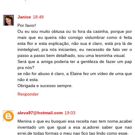
Janice
18:49
Por favor!
Ou eu sou muito obtusa ou to fora da casinha, porque por
mais que eu queira não consigo vislumbrar como é feita
esta flor e esta explicação, não sua é claro, está pra lá de
ininteligível, pra nós iniciantes, eu necessito de fato ver o
passo a passo bem detalhado, sou uma lesminha visual.
Será que a amiga poderia ter a gentileza de fazer um pap
pra nós?
se não for abuso é claro, a Elaine fez um vídeo de uma que
não é esta.
Obrigada e sucesso sempre.
Responder
aleva97@hotmail.com
19:03
Menina o que eu busquei esa receita nao tem nome,acabei
inventado um que igual a esa ai,adorei saber que nao
errei,de todas formas o meu nao fico tao lindo como esse.