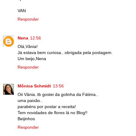
VAN
Responder
Nena
12:56
Olá,Vânia!
Já estava bem curiosa...obrigada pela postagem.
Um beijo,Nena
Responder
Mônica Schmidt
13:56
Oii Vânia..tb gostei da golinha da Fátima..
uma paixão..
parabéns por postar a receita!
Tem novidades de flores lá no Blog!!
Beijinhos
Responder