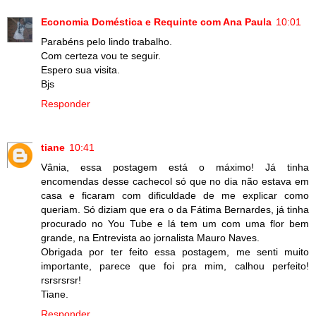
Economia Doméstica e Requinte com Ana Paula
10:01
Parabéns pelo lindo trabalho.
Com certeza vou te seguir.
Espero sua visita.
Bjs
Responder
tiane
10:41
Vânia, essa postagem está o máximo! Já tinha
encomendas desse cachecol só que no dia não estava em
casa e ficaram com dificuldade de me explicar como
queriam. Só diziam que era o da Fátima Bernardes, já tinha
procurado no You Tube e lá tem um com uma flor bem
grande, na Entrevista ao jornalista Mauro Naves.
Obrigada por ter feito essa postagem, me senti muito
importante, parece que foi pra mim, calhou perfeito!
rsrsrsrsr!
Tiane.
Responder