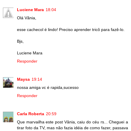
Luciene Mara
18:04
Olá Vãnia,
esse cachecol é lindo! Preciso aprender tricô para fazê-lo.
Bjs,
Luciene Mara
Responder
Maysa
19:14
nossa amiga vc é rapida,sucesso
Responder
Carla Roberta
20:59
Que marvailha este post Vânia, caiu do céu rs... Cheguei a
tirar foto da TV, mas não fazia idéia de como fazer, passava