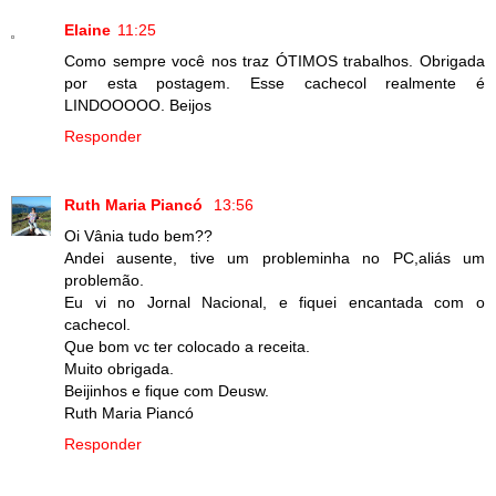
Elaine
11:25
Como sempre você nos traz ÓTIMOS trabalhos. Obrigada
por esta postagem. Esse cachecol realmente é
LINDOOOOO. Beijos
Responder
Ruth Maria Piancó
13:56
Oi Vânia tudo bem??
Andei ausente, tive um probleminha no PC,aliás um
problemão.
Eu vi no Jornal Nacional, e fiquei encantada com o
cachecol.
Que bom vc ter colocado a receita.
Muito obrigada.
Beijinhos e fique com Deusw.
Ruth Maria Piancó
Responder