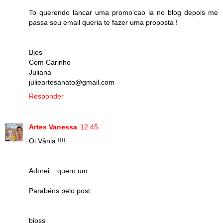
To querendo lancar uma promo'cao la no blog depois me
passa seu email queria te fazer uma proposta !
Bjos
Com Carinho
Juliana
julieartesanato@gmail.com
Responder
Artes Vanessa
12:45
Oi Vânia !!!!
Adorei... quero um...
Parabéns pelo post
bjoss