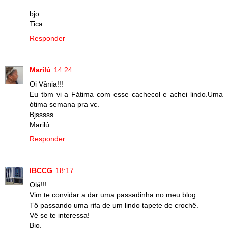
bjo.
Tica
Responder
Marilú
14:24
Oi Vânia!!!
Eu tbm vi a Fátima com esse cachecol e achei lindo.Uma
ótima semana pra vc.
Bjsssss
Marilú
Responder
IBCCG
18:17
Olá!!!
Vim te convidar a dar uma passadinha no meu blog.
Tô passando uma rifa de um lindo tapete de crochê.
Vê se te interessa!
Bjo.